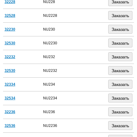
32228
NU228
32528
NU2228
32230
NU230
32530
NU2230
32232
NU232
32530
NU2232
32334
NU234
32534
NU2234
32236
NU236
32536
NU2236