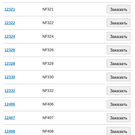
12321
NF321
12322
NF322
12324
NF324
12326
NF326
12328
NF328
12330
NF330
12332
NF332
12406
NF406
12407
NF407
12408
NF408