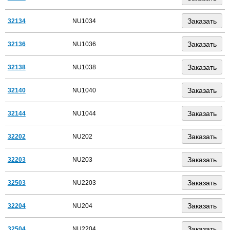
32134
NU1034
32136
NU1036
32138
NU1038
32140
NU1040
32144
NU1044
32202
NU202
32203
NU203
32503
NU2203
32204
NU204
32504
NU2204