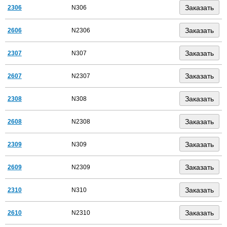
2306
N306
2606
N2306
2307
N307
2607
N2307
2308
N308
2608
N2308
2309
N309
2609
N2309
2310
N310
2610
N2310