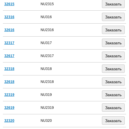
32615
NU2315
32316
NU316
32616
NU2316
32317
NU317
32617
NU2317
32318
NU318
32618
NU2318
32319
NU319
32619
NU2319
32320
NU320