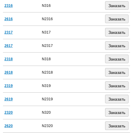
2316
N316
2616
N2316
2317
N317
2617
N2317
2318
N318
2618
N2318
2319
N319
2619
N2319
2320
N320
2620
N2320