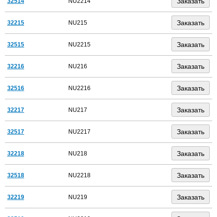
32514
NU2214
32215
NU215
32515
NU2215
32216
NU216
32516
NU2216
32217
NU217
32517
NU2217
32218
NU218
32518
NU2218
32219
NU219