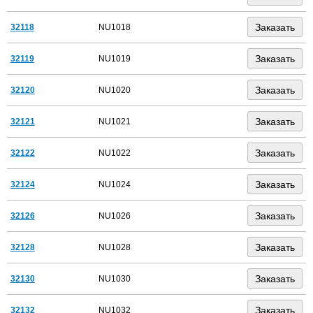
32118
NU1018
32119
NU1019
32120
NU1020
32121
NU1021
32122
NU1022
32124
NU1024
32126
NU1026
32128
NU1028
32130
NU1030
32132
NU1032