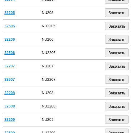
32205
NU205
32505
NU2205
32206
NU206
32506
NU2206
32207
NU207
32507
NU2207
32208
NU208
32508
NU2208
32209
NU209
32509
NU2209