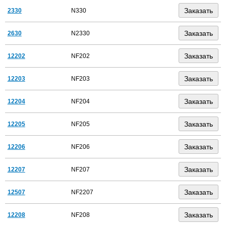
2330
N330
2630
N2330
12202
NF202
12203
NF203
12204
NF204
12205
NF205
12206
NF206
12207
NF207
12507
NF2207
12208
NF208