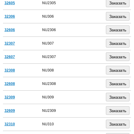
32605
NU2305
32306
NU306
32606
NU2306
32307
NU307
32607
NU2307
32308
NU308
32608
NU2308
32309
NU309
32609
NU2309
32310
NU310