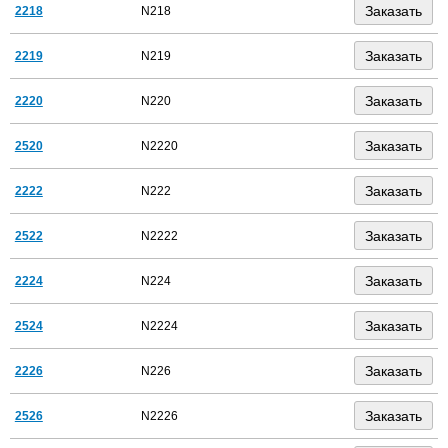
2218
N218
2219
N219
2220
N220
2520
N2220
2222
N222
2522
N2222
2224
N224
2524
N2224
2226
N226
2526
N2226