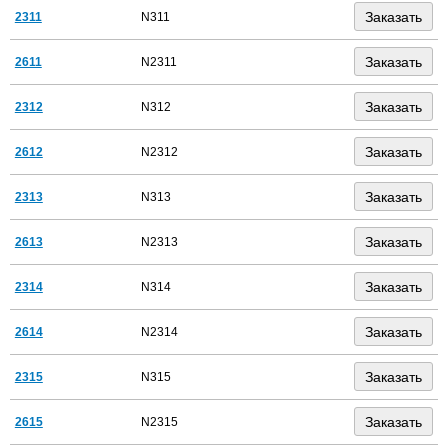
2311
N311
2611
N2311
2312
N312
2612
N2312
2313
N313
2613
N2313
2314
N314
2614
N2314
2315
N315
2615
N2315