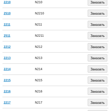
2210
N210
2510
N2210
2211
N211
2511
N2211
2212
N212
2213
N213
2214
N214
2215
N215
2216
N216
2217
N217