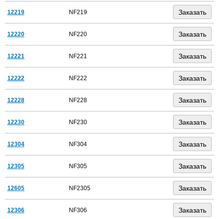
12219
NF219
12220
NF220
12221
NF221
12222
NF222
12228
NF228
12230
NF230
12304
NF304
12305
NF305
12605
NF2305
12306
NF306