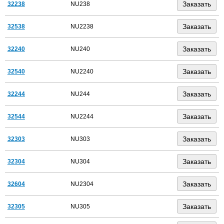
32238
NU238
32538
NU2238
32240
NU240
32540
NU2240
32244
NU244
32544
NU2244
32303
NU303
32304
NU304
32604
NU2304
32305
NU305