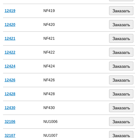
12419
NF419
12420
NF420
12421
NF421
12422
NF422
12424
NF424
12426
NF426
12428
NF428
12430
NF430
32106
NU1006
32107
NU1007