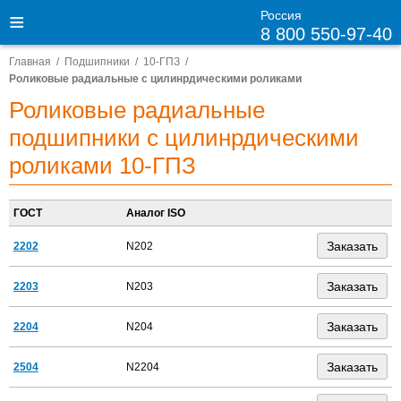
Россия
8 800 550-97-40
Главная
Подшипники
10-ГПЗ
Роликовые радиальные с цилинрдическими роликами
Роликовые радиальные
подшипники с цилинрдическими
роликами 10-ГПЗ
ГОСТ
Аналог ISO
2202
N202
2203
N203
2204
N204
2504
N2204