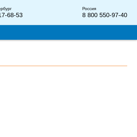
ербург
Россия
17-68-53
8 800 550-97-40