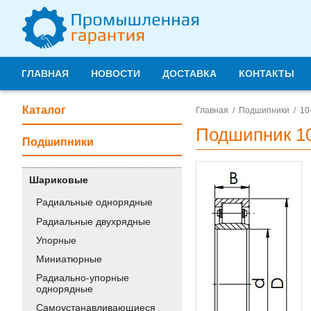
ГЛАВНАЯ
НОВОСТИ
ДОСТАВКА
КОНТАКТЫ
Каталог
Главная
Подшипники
10
Подшипник 1
Подшипники
Шариковые
Радиальные однорядные
Радиальные двухрядные
Упорные
Миниатюрные
Радиально-упорные
однорядные
Самоустанавливающиеся