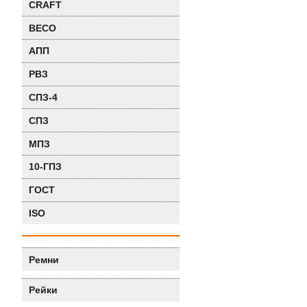
CRAFT
BECO
АПП
РВЗ
СПЗ-4
СПЗ
МПЗ
10-ГПЗ
ГОСТ
ISO
Ремни
Рейки