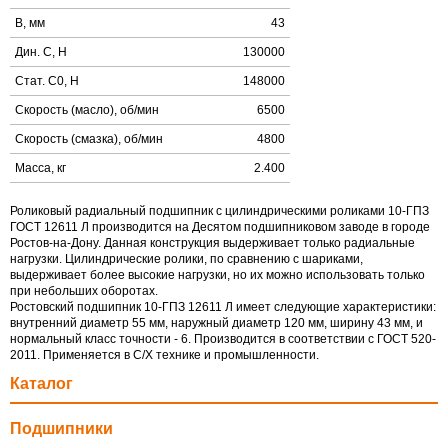
B, мм
43
Дин. C, Н
130000
Стат. C0, Н
148000
Скорость (масло), об/мин
6500
Скорость (смазка), об/мин
4800
Масса, кг
2.400
Роликовый радиальный подшипник с цилиндрическими роликами 10-ГПЗ
ГОСТ 12611 Л производится на Десятом подшипниковом заводе в городе
Ростов-на-Дону. Данная конструкция выдерживает только радиальные
нагрузки. Цилиндрические ролики, по сравнению с шариками,
выдерживает более высокие нагрузки, но их можно использовать только
при небольших оборотах.
Ростовский подшипник 10-ГПЗ 12611 Л имеет следующие характеристики:
внутренний диаметр 55 мм, наружный диаметр 120 мм, ширину 43 мм, и
нормальный класс точности - 6. Производится в соответствии с ГОСТ 520-
2011. Применяется в С/Х технике и промышленности.
Каталог
Подшипники