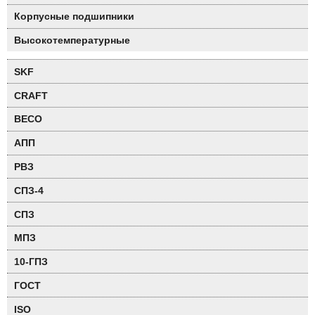
Корпусные подшипники
Высокотемпературные
SKF
CRAFT
BECO
АПП
РВЗ
СПЗ-4
СПЗ
МПЗ
10-ГПЗ
ГОСТ
ISO