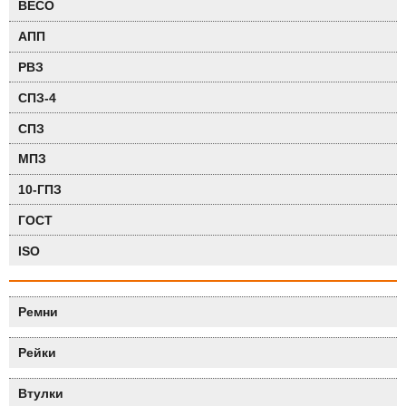
BECO
АПП
РВЗ
СПЗ-4
СПЗ
МПЗ
10-ГПЗ
ГОСТ
ISO
Ремни
Рейки
Втулки