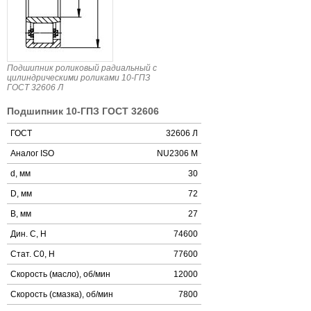
Подшипник роликовый радиальный с
цилиндрическими роликами 10-ГПЗ
ГОСТ 32606 Л
Подшипник 10-ГПЗ ГОСТ 32606
ГОСТ
32606 Л
Аналог ISO
NU2306 M
d, мм
30
D, мм
72
B, мм
27
Дин. C, Н
74600
Стат. C0, Н
77600
Скорость (масло), об/мин
12000
Скорость (смазка), об/мин
7800