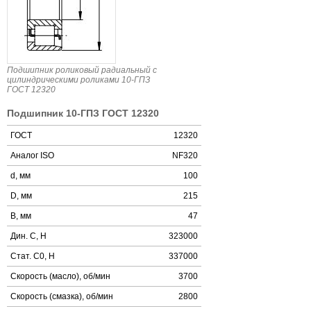
Подшипник роликовый радиальный с
цилиндрическими роликами 10-ГПЗ
ГОСТ 12320
Подшипник 10-ГПЗ ГОСТ 12320
ГОСТ
12320
Аналог ISO
NF320
d, мм
100
D, мм
215
B, мм
47
Дин. C, Н
323000
Стат. C0, Н
337000
Скорость (масло), об/мин
3700
Скорость (смазка), об/мин
2800