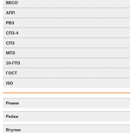
BECO
АПП
РВЗ
СПЗ-4
СПЗ
МПЗ
10-ГПЗ
ГОСТ
ISO
Ремни
Рейки
Втулки