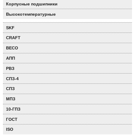
Корпусные подшипники
Высокотемпературные
SKF
CRAFT
BECO
АПП
РВЗ
СПЗ-4
СПЗ
МПЗ
10-ГПЗ
ГОСТ
ISO