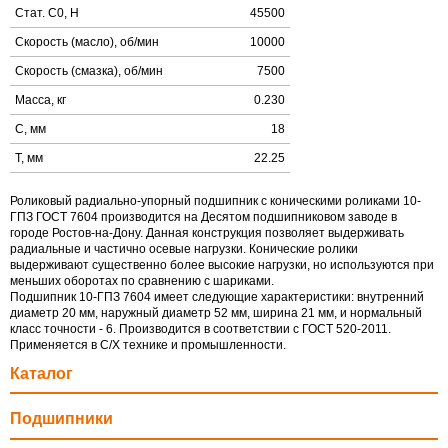
Стат. C0, Н
45500
Скорость (масло), об/мин
10000
Скорость (смазка), об/мин
7500
Масса, кг
0.230
C, мм
18
T, мм
22.25
Роликовый радиально-упорный подшипник с коническими роликами 10-
ГПЗ ГОСТ 7604 производится на Десятом подшипниковом заводе в
городе Ростов-на-Дону. Данная конструкция позволяет выдерживать
радиальные и частично осевые нагрузки. Конические ролики
выдерживают существенно более высокие нагрузки, но используются при
меньших оборотах по сравнению с шариками.
Подшипник 10-ГПЗ 7604 имеет следующие характеристики: внутренний
диаметр 20 мм, наружный диаметр 52 мм, ширина 21 мм, и нормальный
класс точности - 6. Производится в соответствии с ГОСТ 520-2011.
Применяется в С/Х технике и промышленности.
Каталог
Подшипники