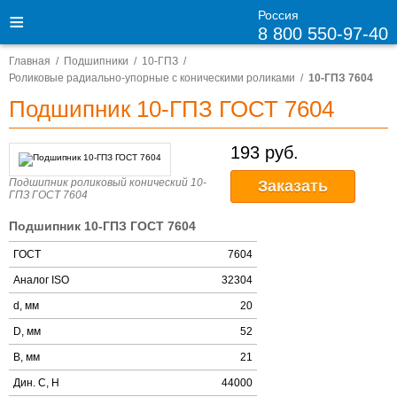
Россия
8 800 550-97-40
Главная
Подшипники
10-ГПЗ
Роликовые радиально-упорные с коническими роликами
10-ГПЗ 7604
Подшипник 10-ГПЗ ГОСТ 7604
193
Подшипник роликовый конический 10-
Заказать
ГПЗ ГОСТ 7604
Подшипник 10-ГПЗ ГОСТ 7604
ГОСТ
7604
Аналог ISO
32304
d, мм
20
D, мм
52
B, мм
21
Дин. C, Н
44000